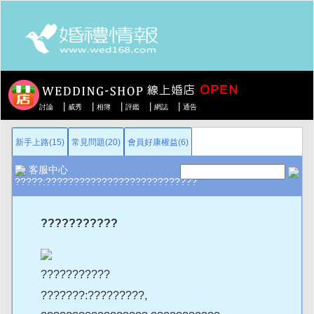
|
|
|
|
|
討論
威秀
相簿
評鑑
網誌
通告
新手上路(15)
常見問題(20)
會員好康權益(6)
客服中心
?????:???????????????????????????
???????????
???????????
???????:?????????,