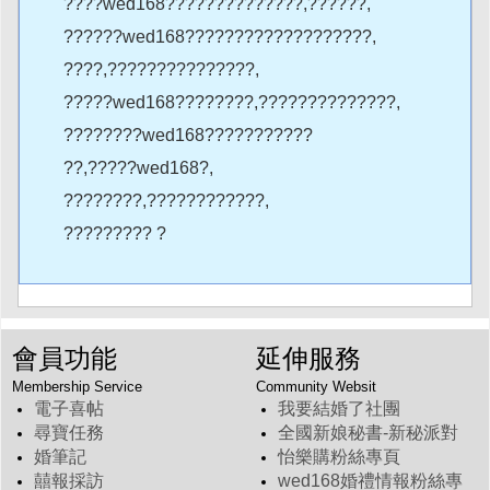
????wed168??????????????,??????,
??????wed168???????????????????,
????,???????????????,
?????wed168????????,??????????????,
????????wed168???????????
??,?????wed168?,
????????,????????????,
????????? ?
會員功能
延伸服務
Membership Service
Community Websit
電子喜帖
我要結婚了社團
尋寶任務
全國新娘秘書-新秘派對
婚筆記
怡樂購粉絲專頁
囍報採訪
wed168婚禮情報粉絲專