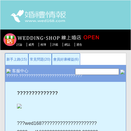
|
|
|
|
|
討論
威秀
相簿
評鑑
網誌
通告
新手上路(15)
常見問題(20)
會員好康權益(6)
客服中心
?????:???????????????????????????
??????????????
???wed168?????????????????????