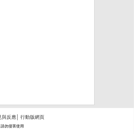
見與反應
│
行動版網頁
冊商標，請勿侵害使用