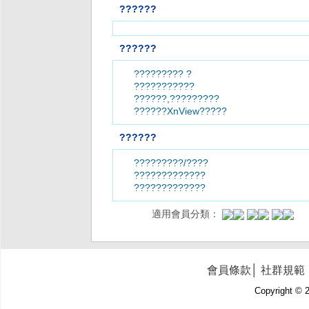
??????
??????
????????? ?
???????????
??????,?????????
??????XnView?????
??????
?????????/????
?????????????
?????????????
適用會員分類：
會員條款
│
社群規範
Copyright