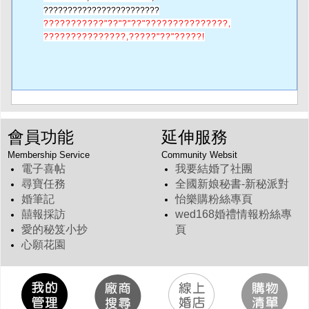
?
??
????????????
??
???????
???????????"??"?"??"???????????????,
???????????????,?????"??"?????!
會員功能
延伸服務
Membership Service
Community Websit
電子喜帖
我要結婚了社團
尋寶任務
全國新娘秘書-新秘派對
婚筆記
怡樂購粉絲專頁
囍報採訪
wed168婚禮情報粉絲專
愛的秘笈小抄
頁
心願花園