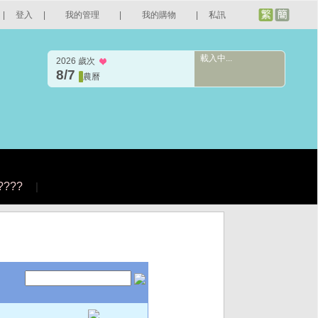
|
登入
|
我的管理
|
我的購物
|
私訊
載入中...
2026 歲次
8/7
農曆
????
|