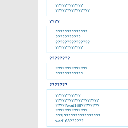
????????????
???????????????
????
??????????????
???????????
???????????????
????????????
????????
??????????????
????????????
???????
???????????
???????????????????
?????wed168????????
??????????????
???IP???????????????
wed168??????