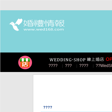
????
|
???
|
????
|
??WedS
????